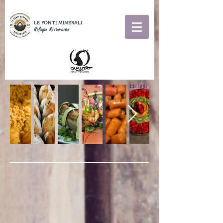
LE FONTI MINERALI
Rifugio Ristorante