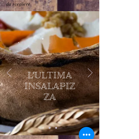
da scegliere
L'ULTIMA
INSALAPIZ
ZA