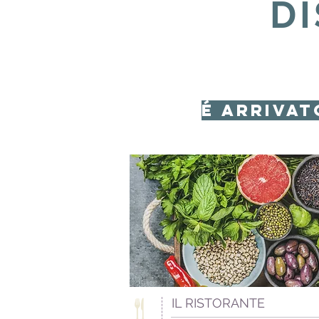
D
é arrivat
IL RISTORANTE