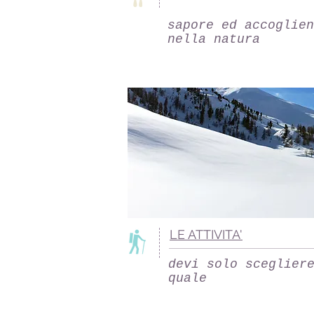
sapore ed accoglien
nella natura
LE ATTIVITA'
devi solo sceglier
quale