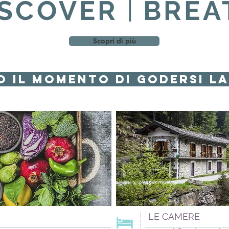
|
ISCOVER
BREA
Scopri di più
o il momento di godersi l
LE CAMERE