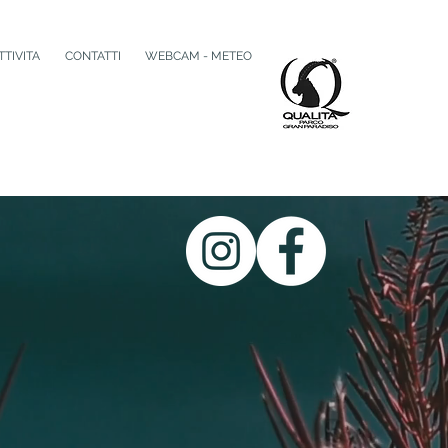
TTIVITA
CONTATTI
WEBCAM - METEO