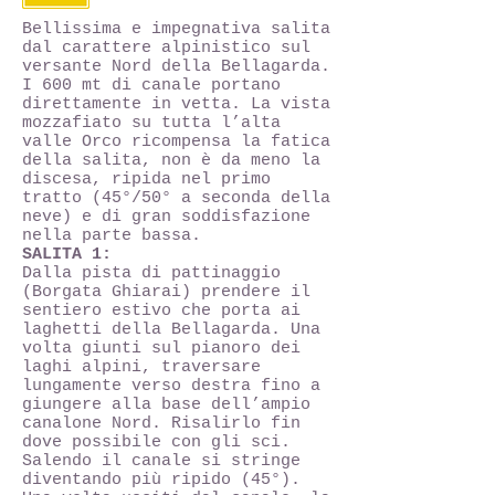
Bellissima e impegnativa salita
dal carattere alpinistico sul
versante Nord della Bellagarda.
I 600 mt di canale portano
direttamente in vetta. La vista
mozzafiato su tutta l’alta
valle Orco ricompensa la fatica
della salita, non è da meno la
discesa, ripida nel primo
tratto (45°/50° a seconda della
neve) e di gran soddisfazione
nella parte bassa.
SALITA 1:
Dalla pista di pattinaggio
(Borgata Ghiarai) prendere il
sentiero estivo che porta ai
laghetti della Bellagarda. Una
volta giunti sul pianoro dei
laghi alpini, traversare
lungamente verso destra fino a
giungere alla base dell’ampio
canalone Nord. Risalirlo fin
dove possibile con gli sci.
Salendo il canale si stringe
diventando più ripido (45°).