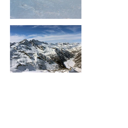
E' IL
MOMENTO DI
TOCCARE LA