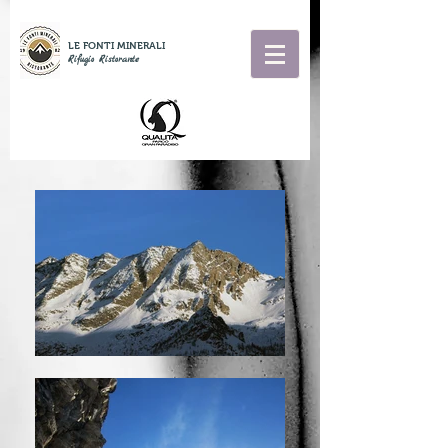
LE FONTI MINERALI
Rifugio Ristorante