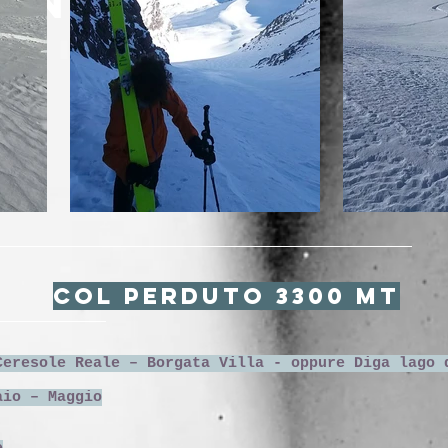
COL PERDUTO 3300 MT
eresole Reale – Borgata Villa - oppure Diga lago 
aio – Maggio