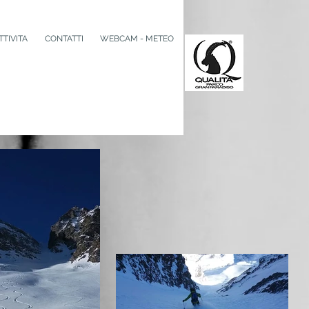
TTIVITA
CONTATTI
WEBCAM - METEO