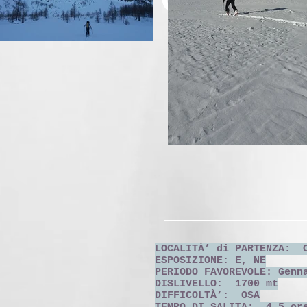
LOCALITÀ’ di PARTENZA: C
ESPOSIZIONE: E, NE
PERIODO FAVOREVOLE: Genn
DISLIVELLO: 1700 mt
DIFFICOLTÀ’: OSA